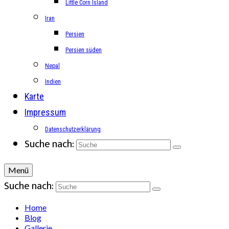
Little Corn Island
Iran
Persien
Persien süden
Nepal
Indien
Karte
Impressum
Datenschutzerklärung
Suche nach:
Menü
Suche nach:
Home
Blog
Gallerie