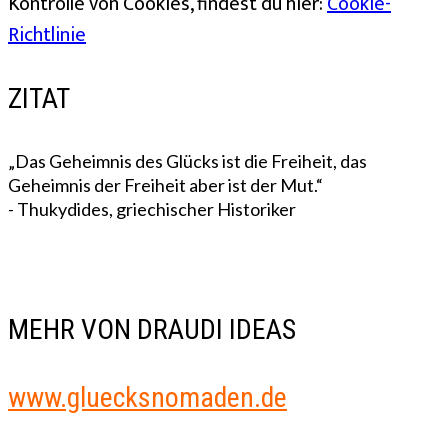
Kontrolle von Cookies, findest du hier:
Cookie-
Richtlinie
ZITAT
„Das Geheimnis des Glücks ist die Freiheit, das
Geheimnis der Freiheit aber ist der Mut.“
- Thukydides, griechischer Historiker
MEHR VON DRAUDI IDEAS
www.gluecksnomaden.de