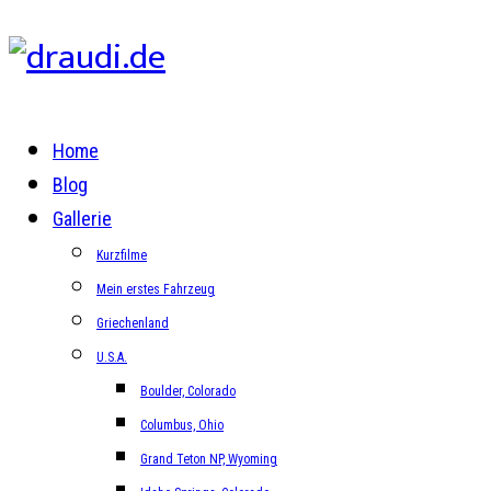
Home
Blog
Gallerie
Kurzfilme
Mein erstes Fahrzeug
Griechenland
U.S.A.
Boulder, Colorado
Columbus, Ohio
Grand Teton NP, Wyoming