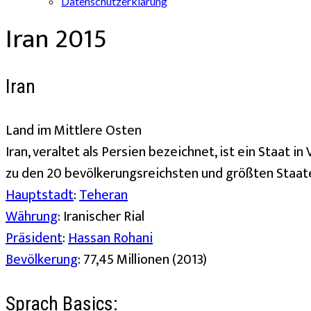
Datenschutzerklärung
Iran 2015
Iran
Land im Mittlere Osten
Iran, veraltet als Persien bezeichnet, ist ein Staat 
zu den 20 bevölkerungsreichsten und größten Staate
Hauptstadt
:
Teheran
Währung
:
Iranischer Rial
Präsident
:
Hassan Rohani
Bevölkerung
:
77,45 Millionen (2013)
Sprach Basics: