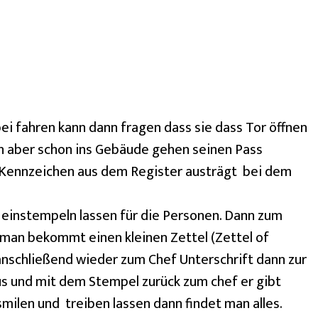
i fahren kann dann fragen dass sie dass Tor öffnen
an aber schon ins Gebäude gehen seinen Pass
s Kennzeichen aus dem Register austrägt bei dem
s einstempeln lassen für die Personen. Dann zum
man bekommt einen kleinen Zettel (Zettel of
nschließend wieder zum Chef Unterschrift dann zur
us und mit dem Stempel zurück zum chef er gibt
smilen und treiben lassen dann findet man alles.