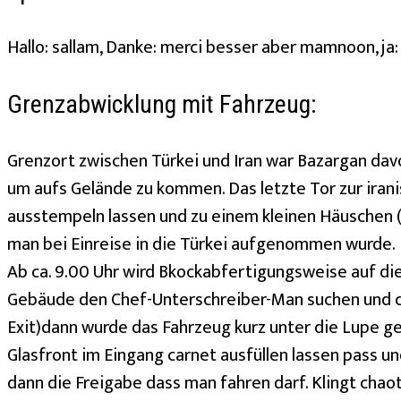
Hallo: sallam, Danke: merci besser aber mamnoon, ja: b
Grenzabwicklung mit Fahrzeug:
Grenzort zwischen Türkei und Iran war Bazargan dav
um aufs Gelände zu kommen. Das letzte Tor zur irani
ausstempeln lassen und zu einem kleinen Häuschen (
man bei Einreise in die Türkei aufgenommen wurde.
Ab ca. 9.00 Uhr wird Bkockabfertigungsweise auf di
Gebäude den Chef-Unterschreiber-Man suchen und ca
Exit)dann wurde das Fahrzeug kurz unter die Lupe 
Glasfront im Eingang carnet ausfüllen lassen pass 
dann die Freigabe dass man fahren darf. Klingt chaot