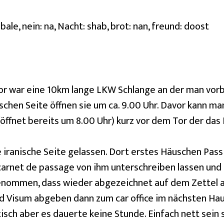
ale, nein: na, Nacht: shab, brot: nan, freund: doost
or war eine 10km lange LKW Schlange an der man vorbe
schen Seite öffnen sie um ca. 9.00 Uhr. Davor kann m
öffnet bereits um 8.00 Uhr) kurz vor dem Tor der da
e iranische Seite gelassen. Dort erstes Häuschen Pas
rnet de passage von ihm unterschreiben lassen und 
genommen, dass wieder abgezeichnet auf dem Zettel a
und Visum abgeben dann zum car office im nächsten Ha
isch aber es dauerte keine Stunde. Einfach nett sein 