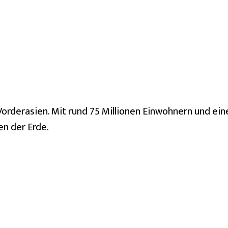
in Vorderasien. Mit rund 75 Millionen Einwohnern und ei
n der Erde.