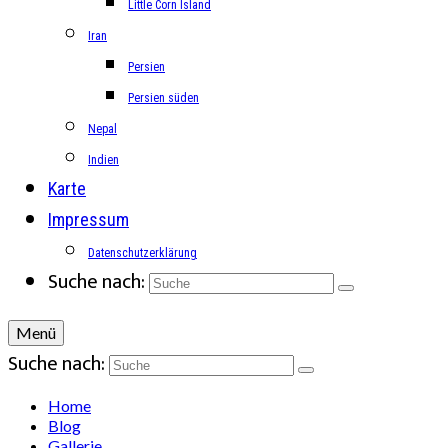
Little Corn Island
Iran
Persien
Persien süden
Nepal
Indien
Karte
Impressum
Datenschutzerklärung
Suche nach:
Menü
Suche nach:
Home
Blog
Gallerie