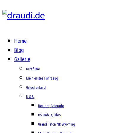
Home
Blog
Gallerie
Kurzfilme
Mein erstes Fahrzeug
Griechenland
U.S.A.
Boulder, Colorado
Columbus, Ohio
Grand Teton NP, Wyoming