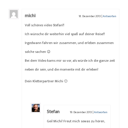
michi
18. Dezember 2013
|
Antworten
Voll schönes video Stefan!!
Ich wünsche dir weiterhin viel spaß auf deiner Reise!!
Irgedwann fahren wir zusammen, und erleben zusammen
solche sachen 😉
Bei dem Video kams mir so vor, als würde ich die ganze zeit
neben dir sein, und die momente mit dir erleben!
Dein Kletterpartner Michi 🙂
Stefan
19. Dezember 2013
|
Antworten
Geil Michi! Freut mich sowas zu hören,