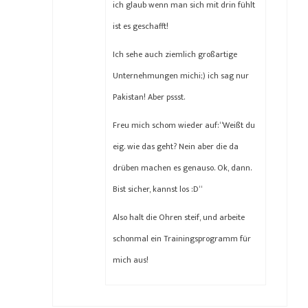
ich glaub wenn man sich mit drin fühlt
ist es geschafft!
Ich sehe auch ziemlich großartige
Unternehmungen michi;) ich sag nur
Pakistan! Aber pssst.
Freu mich schom wieder auf:“Weißt du
eig. wie das geht? Nein aber die da
drüben machen es genauso. Ok, dann.
Bist sicher, kannst los :D“
Also halt die Ohren steif, und arbeite
schonmal ein Trainingsprogramm für
mich aus!