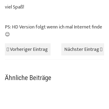
viel Spaß!
PS: HD Version folgt wenn ich mal Internet finde
😉
Vorheriger Eintrag
Nächster Eintrag
Ähnliche Beiträge
draudi.de – podcast 2
10 Feb. 2014