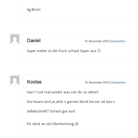
Vg Michi
Daniel
16. Dezember 2013
|
Antworten
Super weiter so der Fisch schaut Super aus 🙂
Kostas
16. Dezember 2013
|
Antworten
Harr! Cool mal wieder was von dir zu sehen!
Die Haare sind ja jetzt n ganzes Stück kürzer. Ist das n
Selbstschnitt? Schaut gut aus!
P.S. denk an die Überfischung 😛