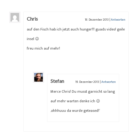
Chris
18. Dezember 2013
|
Antworten
auf den Fisch hab ich jetzt auch hunger!!! guads video! geile
insel 😉
freu mich auf mehr!
Stefan
19. Dezember 2013
|
Antworten
Merce Chris! Du musst garnicht so lang
auf mehr warten denke ich 😉
‚ohhhuuu da wurde geteased!‘