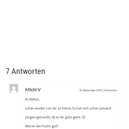
7 Antworten
Michi V
16. Dezember 2013
|
Antworten
Hi Stefan,
schön wieder von dir zu hören. Es hat sich schon jemand
sorgen gemacht, ob es dir gute gehe. 😉
Waren die Fische gut?