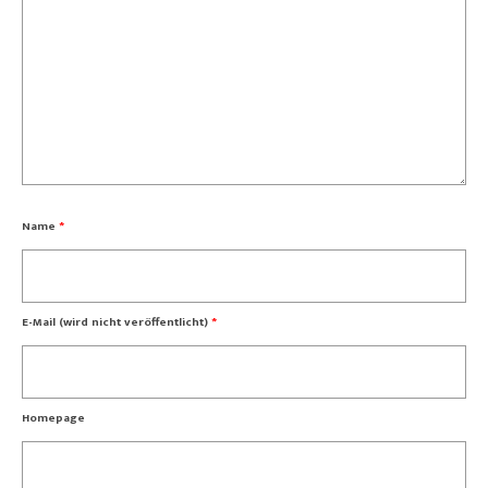
Name
*
E-Mail (wird nicht veröffentlicht)
*
Homepage