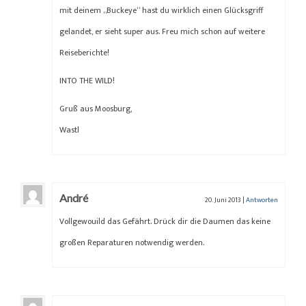
mit deinem „Buckeye“ hast du wirklich einen Glücksgriff
gelandet, er sieht super aus. Freu mich schon auf weitere
Reiseberichte!
INTO THE WILD!
Gruß aus Moosburg,
Wastl
André
20. Juni 2013
|
Antworten
Vollgewouild das Gefährt. Drück dir die Daumen das keine
großen Reparaturen notwendig werden.