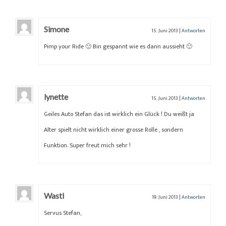
Simone
15. Juni 2013
|
Antworten
Pimp your Ride 🙂 Bin gespannt wie es dann aussieht 🙂
lynette
15. Juni 2013
|
Antworten
Geiles Auto Stefan das ist wirklich ein Glück ! Du weißt ja
Alter spielt nicht wirklich einer grosse Rolle , sondern
Funktion. Super freut mich sehr !
Wastl
19. Juni 2013
|
Antworten
Servus Stefan,