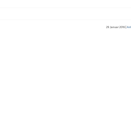
29. Januar 2016
|
An