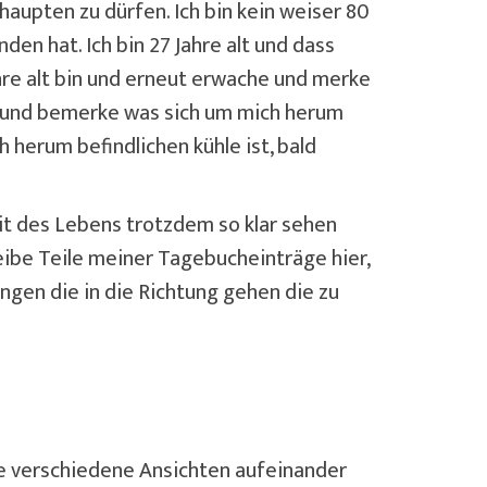
haupten zu dürfen. Ich bin kein weiser 80
n hat. Ich bin 27 Jahre alt und dass
hre alt bin und erneut erwache und merke
n und bemerke was sich um mich herum
h herum befindlichen kühle ist, bald
eit des Lebens trotzdem so klar sehen
eibe Teile meiner Tagebucheinträge hier,
ngen die in die Richtung gehen die zu
ele verschiedene Ansichten aufeinander