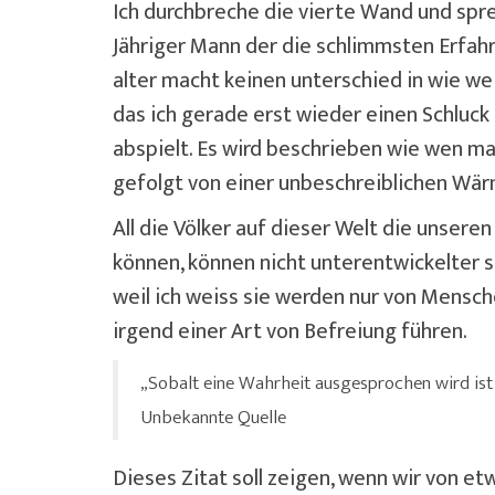
Ich durchbreche die vierte Wand und sprec
Jähriger Mann der die schlimmsten Erfahr
alter macht keinen unterschied in wie we
das ich gerade erst wieder einen Schluc
abspielt. Es wird beschrieben wie wen man
gefolgt von einer unbeschreiblichen Wärm
All die Völker auf dieser Welt die unsere
können, können nicht unterentwickelter s
weil ich weiss sie werden nur von Mensch
irgend einer Art von Befreiung führen.
„Sobalt eine Wahrheit ausgesprochen wird ist 
Unbekannte Quelle
Dieses Zitat soll zeigen, wenn wir von et