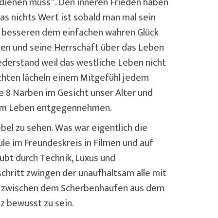
erdienen muss“. Den inneren Frieden haben
s nichts Wert ist sobald man mal sein
h besseren dem einfachen wahren Glück
rden und seine Herrschaft über das Leben
ederstand weil das westliche Leben nicht
echten lächeln einem Mitgefühl jedem
 8 Narben im Gesicht unser Alter und
n am Leben entgegennehmen.
bel zu sehen. Was war eigentlich die
ule im Freundeskreis in Filmen und auf
ubt durch Technik, Luxus und
schritt zwingen der unaufhaltsam alle mit
den zwischen dem Scherbenhaufen aus dem
nz bewusst zu sein.