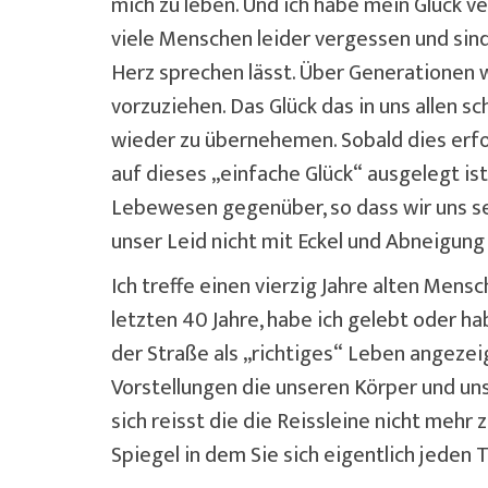
mich zu leben. Und ich habe mein Glück v
viele Menschen leider vergessen und sin
Herz sprechen lässt. Über Generationen 
vorzuziehen. Das Glück das in uns allen 
wieder zu übernehemen. Sobald dies erfo
auf dieses „einfache Glück“ ausgelegt i
Lebewesen gegenüber, so dass wir uns se
unser Leid nicht mit Eckel und Abneigu
Ich treffe einen vierzig Jahre alten Mens
letzten 40 Jahre, habe ich gelebt oder ha
der Straße als „richtiges“ Leben angezei
Vorstellungen die unseren Körper und uns
sich reisst die die Reissleine nicht me
Spiegel in dem Sie sich eigentlich jeden 