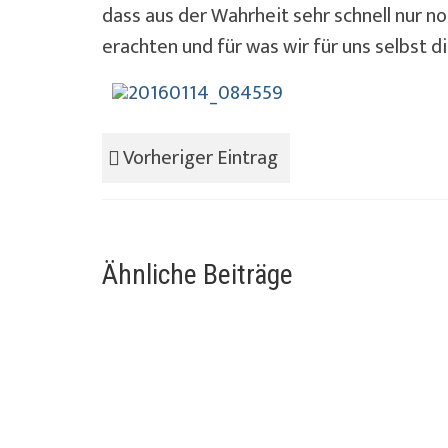
dass aus der Wahrheit sehr schnell nur no
erachten und für was wir für uns selbst
Vorheriger Eintrag
Ähnliche Beiträge
Heute so morgen anders.
24 März 20
geschrieben kurz vor Rückfahrt vor zwe