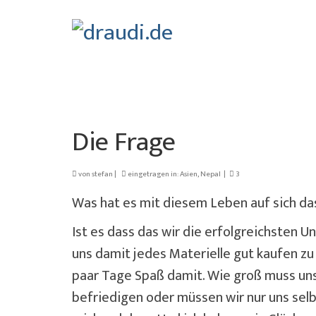
Die Frage
von
stefan
|
eingetragen in:
Asien
,
Nepal
|
3
Was hat es mit diesem Leben auf sich das
Ist es dass das wir die erfolgreichsten 
uns damit jedes Materielle gut kaufen zu
paar Tage Spaß damit. Wie groß muss uns
befriedigen oder müssen wir nur uns selbs