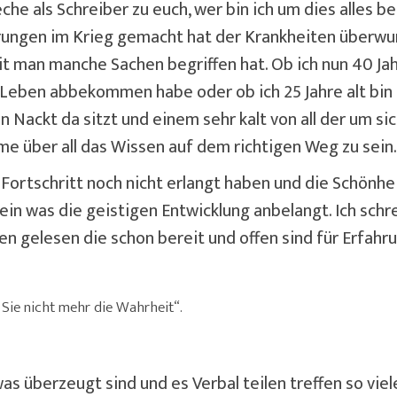
he als Schreiber zu euch, wer bin ich um dies alles be
ungen im Krieg gemacht hat der Krankheiten überwunde
it man manche Sachen begriffen hat. Ob ich nun 40 Ja
k Leben abbekommen habe oder ob ich 25 Jahre alt bi
 Nackt da sitzt und einem sehr kalt von all der um sic
e über all das Wissen auf dem richtigen Weg zu sein.
n Fortschritt noch nicht erlangt haben und die Schönh
ein was die geistigen Entwicklung anbelangt. Ich schr
en gelesen die schon bereit und offen sind für Erfahru
Sie nicht mehr die Wahrheit“.
was überzeugt sind und es Verbal teilen treffen so vi