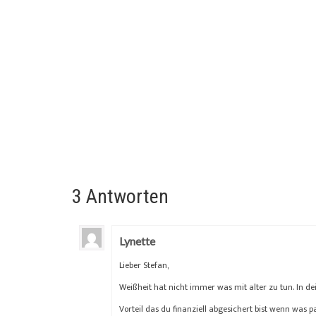
Internet ist im...
3 Antworten
Lynette
Lieber Stefan,
Weißheit hat nicht immer was mit alter zu tun. In 
Vorteil das du finanziell abgesichert bist wenn wa