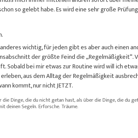
hon so gelebt habe. Es wird eine sehr große Prüfung wi
n.
anderes wichtig, für jeden gibt es aber auch einen a
nsabschnitt der größte Feind die „Regelmäßigkeit“. Vi
uft. Sobald bei mir etwas zur Routine wird will ich etw
s erleben, aus dem Alltag der Regelmäßigkeit ausbreche
ann kommt, nur nicht JETZT.
 die Dinge, die du nicht getan hast, als über die Dinge, die du get
it deinen Segeln. Erforsche. Träume.