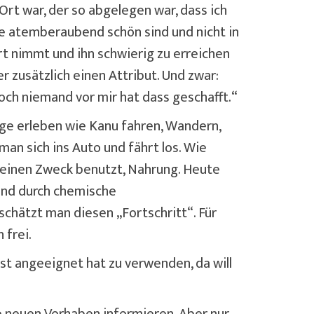
Ort war, der so abgelegen war, dass ich
ie atemberaubend schön sind und nicht in
rt nimmt und ihn schwierig zu erreichen
 zusätzlich einen Attribut. Und zwar:
och niemand vor mir hat dass geschafft.“
nge erleben wie Kanu fahren, Wandern,
an sich ins Auto und fährt los. Wie
r einen Zweck benutzt, Nahrung. Heute
und durch chemische
chätzt man diesen „Fortschritt“. Für
 frei.
bst angeeignet hat zu verwenden, da will
ne neuen Vorhaben informieren. Aber nur