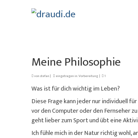
Meine Philosophie
von
stefan
|
eingetragen in:
Vorbereitung
|
1
Was ist für dich wichtig im Leben?
Diese Frage kann jeder nur individuell fü
vor den Computer oder den Fernseher zu 
geht lieber zum Sport und übt eine Aktivi
Ich fühle mich in der Natur richtig wohl,