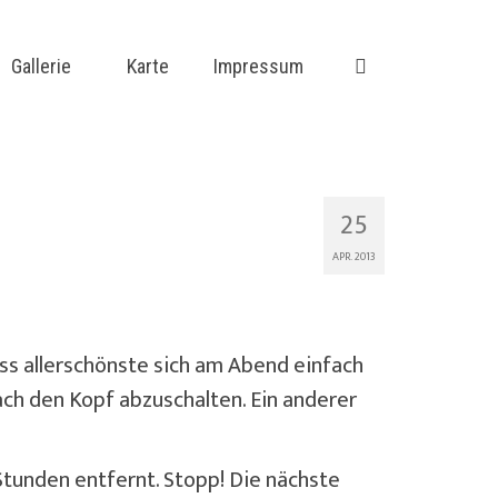
Gallerie
Karte
Impressum
25
APR. 2013
dass allerschönste sich am Abend einfach
ch den Kopf abzuschalten. Ein anderer
 Stunden entfernt. Stopp! Die nächste