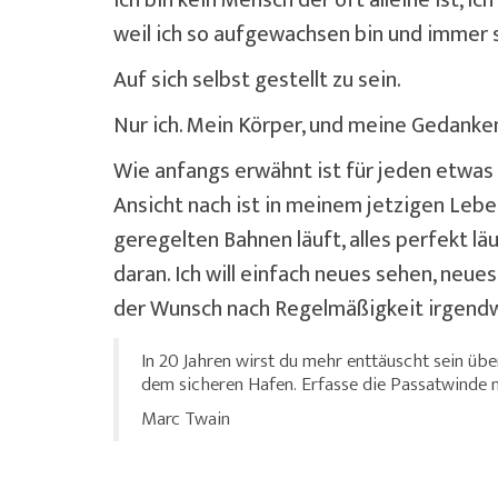
weil ich so aufgewachsen bin und immer sc
Auf sich selbst gestellt zu sein.
Nur ich. Mein Körper, und meine Gedanke
Wie anfangs erwähnt ist für jeden etwas 
Ansicht nach ist in meinem jetzigen Lebe
geregelten Bahnen läuft, alles perfekt lä
daran. Ich will einfach neues sehen, neue
der Wunsch nach Regelmäßigkeit irgendw
In 20 Jahren wirst du mehr enttäuscht sein über
dem sicheren Hafen. Erfasse die Passatwinde m
Marc Twain