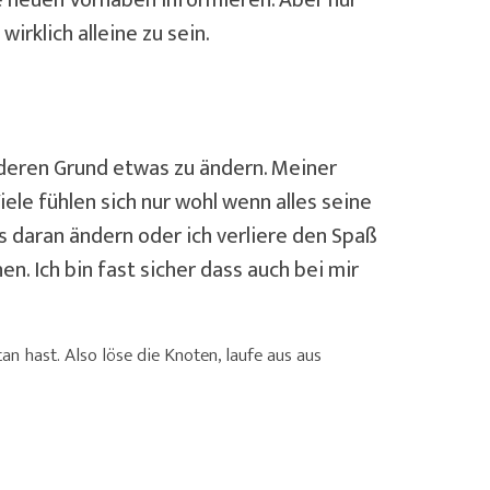
rklich alleine zu sein.
nderen Grund etwas zu ändern. Meiner
ele fühlen sich nur wohl wenn alles seine
as daran ändern oder ich verliere den Spaß
n. Ich bin fast sicher dass auch bei mir
an hast. Also löse die Knoten, laufe aus aus