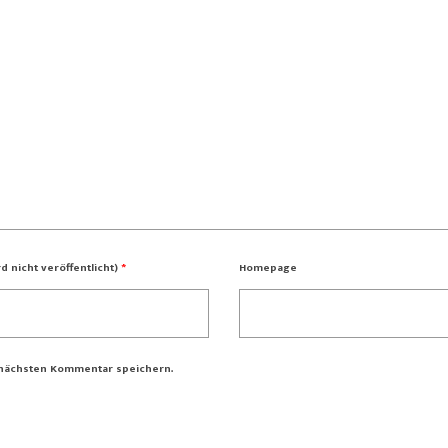
rd nicht veröffentlicht)
*
Homepage
 nächsten Kommentar speichern.