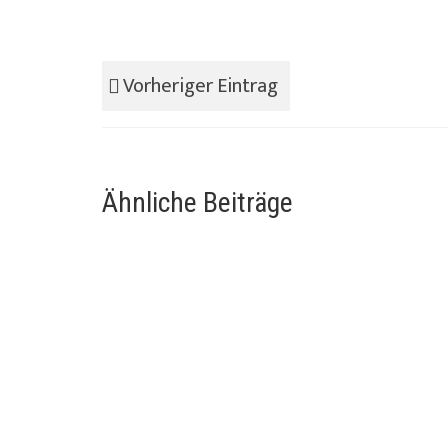
Vorheriger Eintrag
Ähnliche Beiträge
Arbeitsplatzwechsel
16 Mai 20
Vom Augenoptiker Meister zum
Reisenden. Ich war schon immer ein
Abenteurer doch jetzt bin ich...