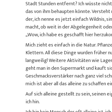
Stadt Stunden entfernt? Ich wüsste nicht
das von ihm behaupten könnte. Versteht m
der, ich nenne es jetzt einfach Wildnis, 
macht, ob weit in der Abgelegenheit oder
„Wow, ich habe es geschafft hier herzuko
Mich zieht es einfach in die Natur. Pfla
Klettern. All diese Dinge wurden früher 
langweilig! Weitere Aktivitäten wie Lag
geht man in den Supermarkt und kauft si
Geschmacksverstärker nach ganz viel schm
mich ist aber all das alleine zu schaffen 
Auf sich alleine gestellt zu sein, seine
ich hin.
Ich bin kein Mensch der oft alleine ist,