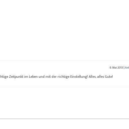
9. Mai 2013
|
An
tige Zeitpunkt im Leben und mit der richtige Einstellung! Alles, alles Gute!