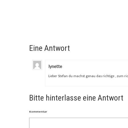
Eine Antwort
lynette
Lieber Stefan du machst genau das richtige , zum rich
Bitte hinterlasse eine Antwort
Kommentar